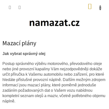
Přejít
NÁKUP
na
obsah
KOŠÍK
Mazací plány
Jak vybrat správný olej
Postup správného výběru motorového, převodového oleje
nebo jiné provozní kapaliny Vám nejzodpovědněji dokáže
určit příručka k Vašemu automobilu nebo zařízení, pro které
hledáte příslušné provozní náplně. Dalším možným zdrojem
informací jsou mazací plány, které poměrně jednoduše
zadáním požadovaných dat o Vašem vozu nabídnou
kompletní seznam olejů a maziv, včetně potřebného objemu
náplně.