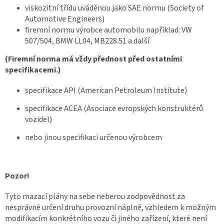
viskozitní třídu uváděnou jako SAE normu (Society of
Automotive Engineers)
firemní normu výrobce automobilu například: VW
507/504, BMW LL04, MB228.51 a další
(Firemní norma má vždy přednost před ostatními
specifikacemi.)
specifikace API (American Petroleum Institute)
specifikace ACEA (Asociace evropských konstruktérů
vozidel)
nebo jinou specifikaci určenou výrobcem
Pozor!
Tyto mazací plány na sebe neberou zodpovědnost za
nesprávné určení druhu provozní náplně, vzhledem k možným
modifikacím konkrétního vozu či jiného zařízení, které není