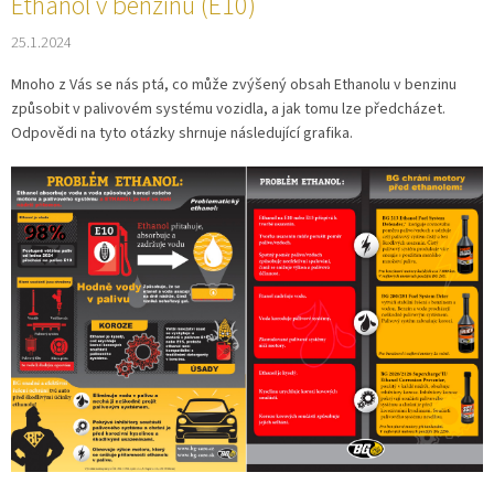
Ethanol v benzínu (E10)
25.1.2024
Mnoho z Vás se nás ptá, co může zvýšený obsah Ethanolu v benzinu
způsobit v palivovém systému vozidla, a jak tomu lze předcházet.
Odpovědi na tyto otázky shrnuje následující grafika.