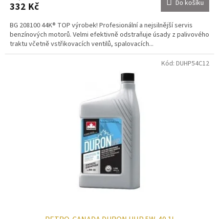
Do košíku
332 Kč
BG 208100 44K® TOP výrobek! Profesionální a nejsilnější servis
benzínových motorů. Velmi efektivně odstraňuje úsady z palivového
traktu včetně vstřikovacích ventilů, spalovacích...
Kód:
DUHP54C12