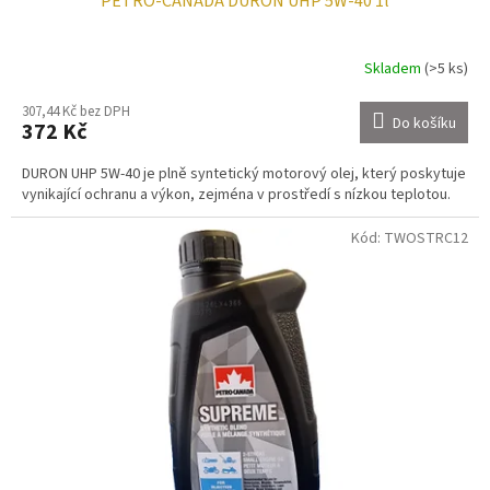
PETRO-CANADA DURON UHP 5W-40 1l
Skladem
(>5 ks)
307,44 Kč bez DPH
Do košíku
372 Kč
DURON UHP 5W-40 je plně syntetický motorový olej, který poskytuje
vynikající ochranu a výkon, zejména v prostředí s nízkou teplotou.
Kód:
TWOSTRC12