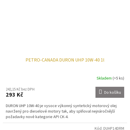
PETRO-CANADA DURON UHP 10W-40 1l
Skladem
(>5 ks)
242,15 Kč bez DPH
Do košíku
293 Kč
DURON UHP 10W-40 je vysoce výkonný syntetický motorový olej
navržený pro dieselové motory tak, aby splňoval nejnáročnější
požadavky nové kategorie API CK-4.
Kód:
DUHP14DRM