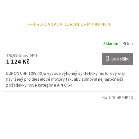
PETRO-CANADA DURON UHP 10W-40 4l
Skladem
(>5 ks)
928,93 Kč bez DPH
Do košíku
1 124 Kč
DURON UHP 10W-40 je vysoce výkonný syntetický motorový olej
navržený pro dieselové motory tak, aby splňoval nejnáročnější
požadavky nové kategorie API CK-4.
Kód:
DUHP54P20