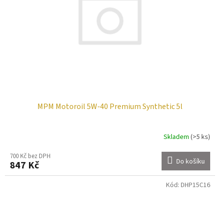
MPM Motoroil 5W-40 Premium Synthetic 5l
Skladem
(>5 ks)
700 Kč bez DPH
Do košíku
847 Kč
Kód:
DHP15C16