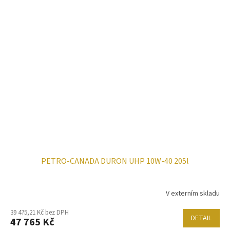
PETRO-CANADA DURON UHP 10W-40 205l
V externím skladu
39 475,21 Kč bez DPH
DETAIL
47 765 Kč