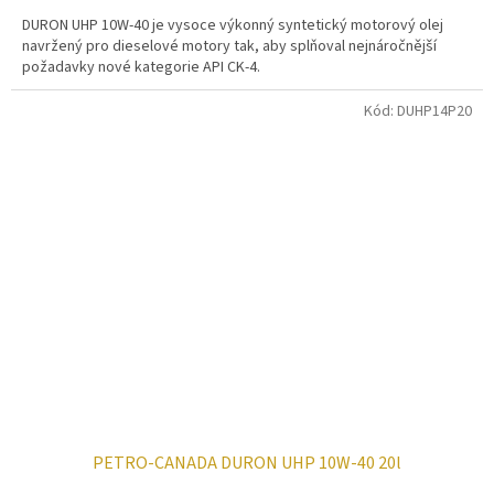
DURON UHP 10W-40 je vysoce výkonný syntetický motorový olej
navržený pro dieselové motory tak, aby splňoval nejnáročnější
požadavky nové kategorie API CK-4.
Kód:
DUHP14P20
PETRO-CANADA DURON UHP 10W-40 20l