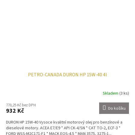
PETRO-CANADA DURON HP 15W-40 4l
Skladem
(3 ks)
770,25 Kč bez DPH
Do košíku
932 Kč
DURON HP 15W-40 Vysoce kvalitní motorový olej pro benzínové a
dieselové motory. ACEA E7/E9 * API CK-4/SN * CAT TO-2, ECF-3 *
FORD WSS-M2C171-F1 * MACK EOS-4.5 * MAN 3575, 3275-1...