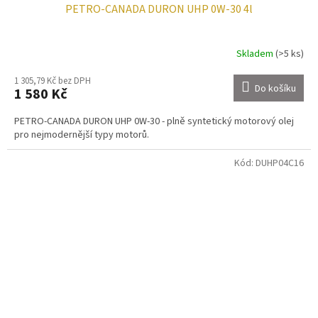
PETRO-CANADA DURON UHP 0W-30 4l
Skladem
(>5 ks)
1 305,79 Kč bez DPH
Do košíku
1 580 Kč
PETRO-CANADA DURON UHP 0W-30 - plně syntetický motorový olej
pro nejmodernější typy motorů.
Kód:
DUHP04C16