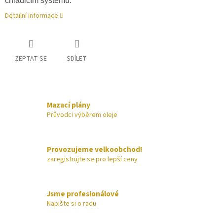
chladicím systému.
Detailní informace
ZEPTAT SE
SDÍLET
Mazací plány
Průvodci výběrem oleje
Provozujeme velkoobchod!
zaregistrujte se pro lepší ceny
Jsme profesionálové
Napište si o radu