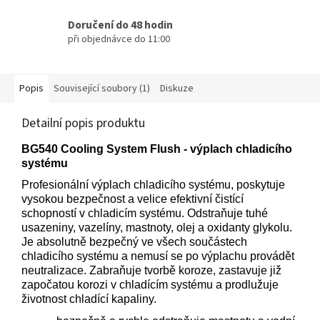
Doručení do 48 hodin
při objednávce do 11:00
Popis
Související soubory (1)
Diskuze
Detailní popis produktu
BG540 Cooling System Flush - výplach chladicího
systému
Profesionální výplach chladicího systému, poskytuje
vysokou bezpečnost a velice efektivní čistící
schopností v chladicím systému. Odstraňuje tuhé
usazeniny, vazelíny, mastnoty, olej a oxidanty glykolu.
Je absolutně bezpečný ve všech součástech
chladicího systému a nemusí se po výplachu provádět
neutralizace. Zabraňuje tvorbě koroze, zastavuje již
započatou korozi v chladícím systému a prodlužuje
životnost chladící kapaliny.