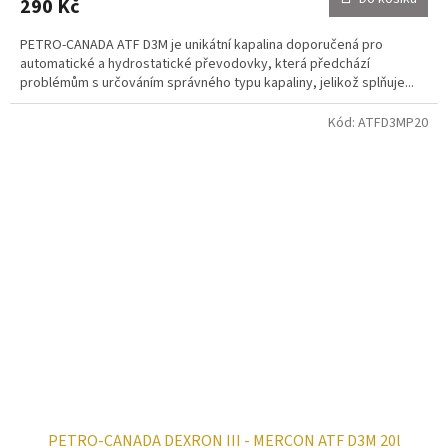
290 Kč
PETRO-CANADA ATF D3M je unikátní kapalina doporučená pro
automatické a hydrostatické převodovky, která předchází
problémům s určováním správného typu kapaliny, jelikož splňuje...
Kód:
ATFD3MP20
PETRO-CANADA DEXRON III - MERCON ATF D3M 20l