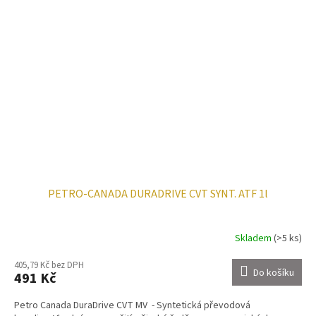
PETRO-CANADA DURADRIVE CVT SYNT. ATF 1l
Skladem
(>5 ks)
405,79 Kč bez DPH
Do košíku
491 Kč
Petro Canada DuraDrive CVT MV - Syntetická převodová