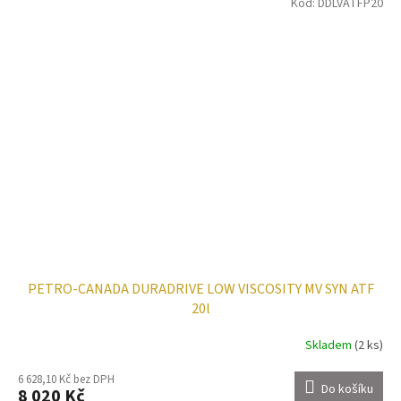
Kód:
DDLVATFP20
PETRO-CANADA DURADRIVE LOW VISCOSITY MV SYN ATF
20l
Skladem
(2 ks)
6 628,10 Kč bez DPH
Do košíku
8 020 Kč