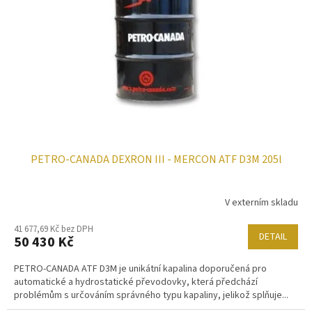
PETRO-CANADA DEXRON III - MERCON ATF D3M 205l
V externím skladu
41 677,69 Kč bez DPH
DETAIL
50 430 Kč
PETRO-CANADA ATF D3M je unikátní kapalina doporučená pro
automatické a hydrostatické převodovky, která předchází
problémům s určováním správného typu kapaliny, jelikož splňuje...