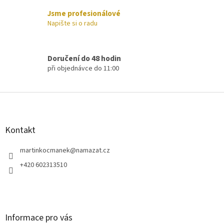
ý
p
Jsme profesionálové
i
Napište si o radu
s
u
Doručení do 48 hodin
při objednávce do 11:00
Z
á
p
a
Kontakt
t
í
martinkocmanek
@
namazat.cz
+420 602313510
Informace pro vás