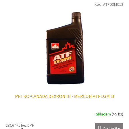
Kód:
ATFD3MC12
PETRO-CANADA DEXRON III - MERCON ATF D3M 1l
Skladem
(>5 ks)
239,67 Kč bez DPH
Do košíku