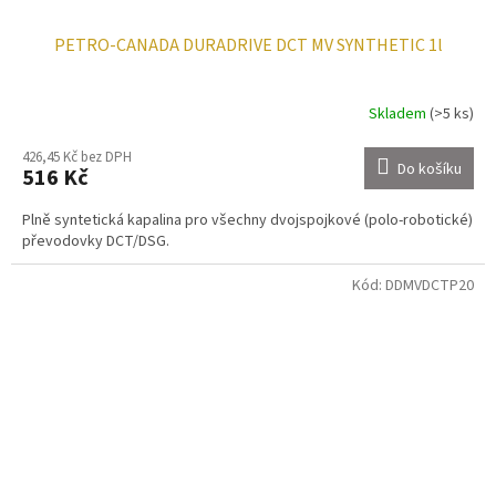
PETRO-CANADA DURADRIVE DCT MV SYNTHETIC 1l
Skladem
(>5 ks)
426,45 Kč bez DPH
Do košíku
516 Kč
Plně syntetická kapalina pro všechny dvojspojkové (polo-robotické)
převodovky DCT/DSG.
Kód:
DDMVDCTP20