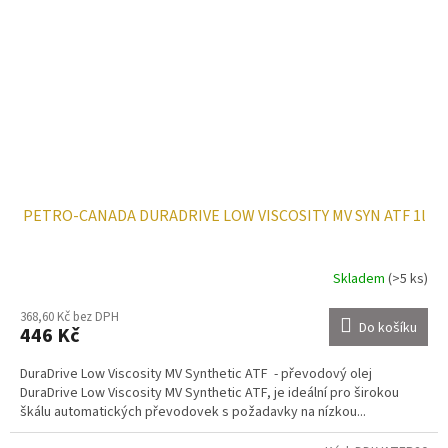
PETRO-CANADA DURADRIVE LOW VISCOSITY MV SYN ATF 1l
Skladem
(>5 ks)
368,60 Kč bez DPH
Do košíku
446 Kč
DuraDrive Low Viscosity MV Synthetic ATF - převodový olej
DuraDrive Low Viscosity MV Synthetic ATF, je ideální pro širokou
škálu automatických převodovek s požadavky na nízkou...