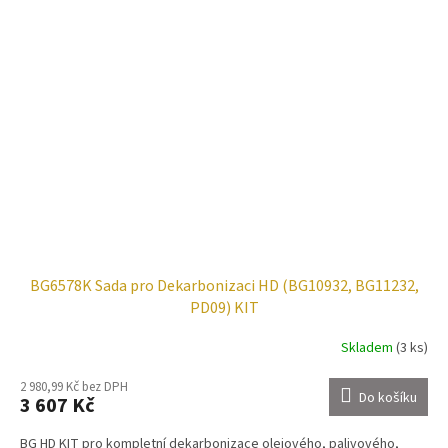
BG6578K Sada pro Dekarbonizaci HD (BG10932, BG11232,
PD09) KIT
Skladem
(3 ks)
2 980,99 Kč bez DPH
Do košíku
3 607 Kč
BG HD KIT pro kompletní dekarbonizace olejového, palivového,