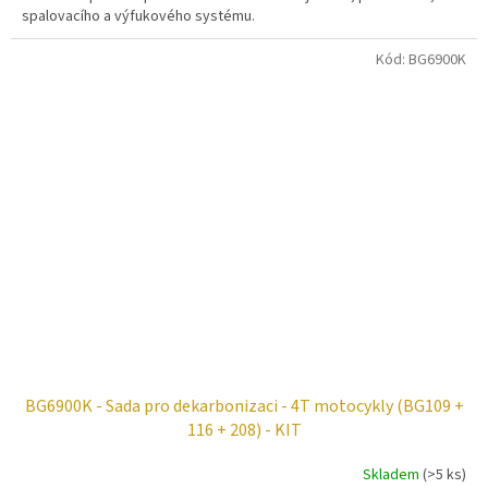
spalovacího a výfukového systému.
Kód:
BG6900K
BG6900K - Sada pro dekarbonizaci - 4T motocykly (BG109 +
116 + 208) - KIT
Skladem
(>5 ks)