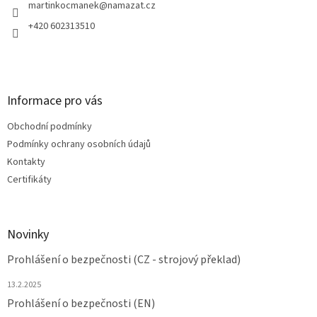
í
martinkocmanek
@
namazat.cz
+420 602313510
Informace pro vás
Obchodní podmínky
Podmínky ochrany osobních údajů
Kontakty
Certifikáty
Novinky
Prohlášení o bezpečnosti (CZ - strojový překlad)
13.2.2025
Prohlášení o bezpečnosti (EN)