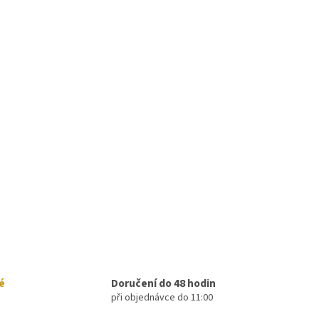
é
Doručení do 48 hodin
při objednávce do 11:00