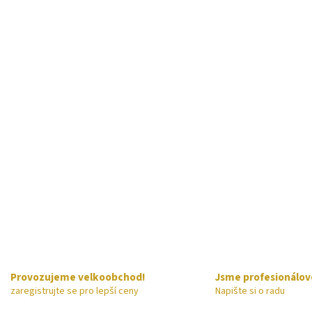
Provozujeme velkoobchod!
Jsme profesionálov
zaregistrujte se pro lepší ceny
Napište si o radu