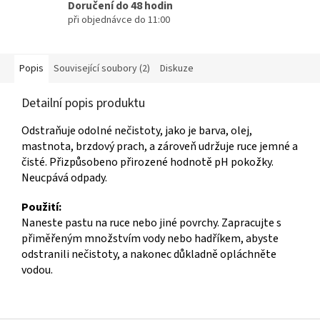
Doručení do 48 hodin
při objednávce do 11:00
Popis
Související soubory (2)
Diskuze
Detailní popis produktu
Odstraňuje odolné nečistoty, jako je barva, olej,
mastnota, brzdový prach, a zároveň udržuje ruce jemné a
čisté. Přizpůsobeno přirozené hodnotě pH pokožky.
Neucpává odpady.
Použití:
Naneste pastu na ruce nebo jiné povrchy. Zapracujte s
přiměřeným množstvím vody nebo hadříkem, abyste
odstranili nečistoty, a nakonec důkladně opláchněte
vodou.