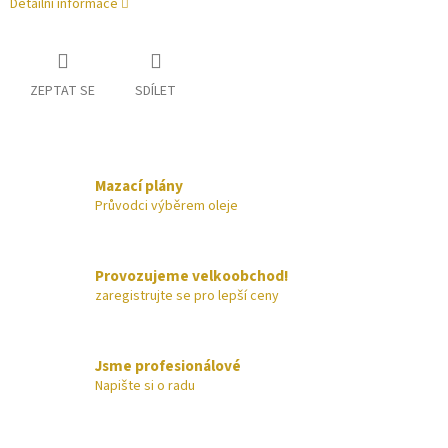
Detailní informace
ZEPTAT SE
SDÍLET
Mazací plány
Průvodci výběrem oleje
Provozujeme velkoobchod!
zaregistrujte se pro lepší ceny
Jsme profesionálové
Napište si o radu