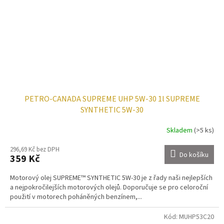
PETRO-CANADA SUPREME UHP 5W-30 1l SUPREME
SYNTHETIC 5W-30
Skladem
(>5 ks)
296,69 Kč bez DPH
Do košíku
359 Kč
Motorový olej SUPREME™ SYNTHETIC 5W-30 je z řady naši nejlepších
a nejpokročilejších motorových olejů. Doporučuje se pro celoroční
použití v motorech poháněných benzínem,...
Kód:
MUHP53C20