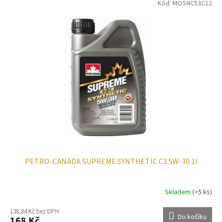
Kód:
MOSNC53C12
PETRO-CANADA SUPREME SYNTHETIC C3 5W-30 1l
Skladem
(>5 ks)
138,84 Kč bez DPH
Do košíku
168 Kč