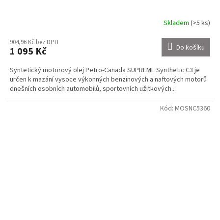
Skladem
(>5 ks)
904,96 Kč bez DPH
Do košíku
1 095 Kč
Syntetický motorový olej Petro-Canada SUPREME Synthetic C3 je
určen k mazání vysoce výkonných benzinových a naftových motorů
dnešních osobních automobilů, sportovních užitkových...
Kód:
MOSNC5360