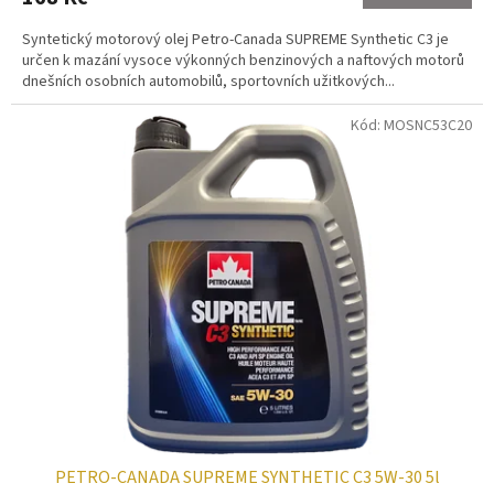
Syntetický motorový olej Petro-Canada SUPREME Synthetic C3 je
určen k mazání vysoce výkonných benzinových a naftových motorů
dnešních osobních automobilů, sportovních užitkových...
Kód:
MOSNC53C20
PETRO-CANADA SUPREME SYNTHETIC C3 5W-30 5l