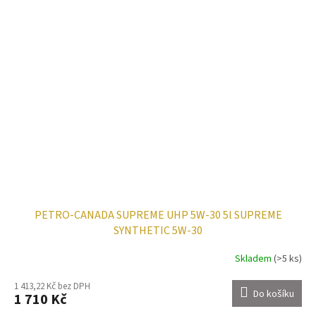
PETRO-CANADA SUPREME UHP 5W-30 5l SUPREME
SYNTHETIC 5W-30
Skladem
(>5 ks)
1 413,22 Kč bez DPH
Do košíku
1 710 Kč