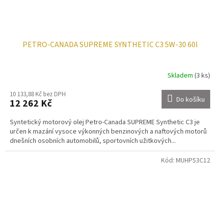
PETRO-CANADA SUPREME SYNTHETIC C3 5W-30 60l
Skladem
(3 ks)
10 133,88 Kč bez DPH
Do košíku
12 262 Kč
Syntetický motorový olej Petro-Canada SUPREME Synthetic C3 je
určen k mazání vysoce výkonných benzinových a naftových motorů
dnešních osobních automobilů, sportovních užitkových...
Kód:
MUHP53C12