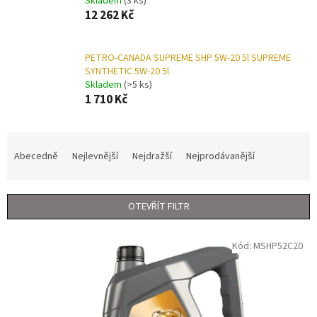
Skladem
(3 ks)
12 262 Kč
PETRO-CANADA SUPREME SHP 5W-20 5l SUPREME
SYNTHETIC 5W-20 5l
Skladem
(>5 ks)
1 710 Kč
Ř
a
Abecedně
Nejlevnější
Nejdražší
Nejprodávanější
z
e
n
OTEVŘÍT FILTR
í
p
V
r
Kód:
MSHP52C20
ý
o
p
d
i
u
s
k