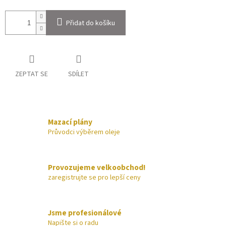
Přidat do košíku
ZEPTAT SE
SDÍLET
Mazací plány
Průvodci výběrem oleje
Provozujeme velkoobchod!
zaregistrujte se pro lepší ceny
Jsme profesionálové
Napište si o radu