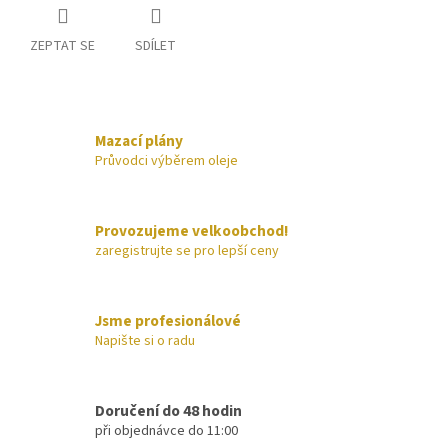
ZEPTAT SE
SDÍLET
Mazací plány
Průvodci výběrem oleje
Provozujeme velkoobchod!
zaregistrujte se pro lepší ceny
Jsme profesionálové
Napište si o radu
Doručení do 48 hodin
při objednávce do 11:00