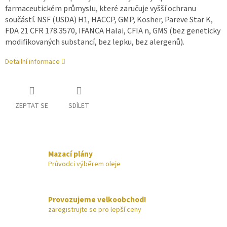
farmaceutickém průmyslu, které zaručuje vyšší ochranu
součástí. NSF (USDA) H1, HACCP, GMP, Kosher, Pareve Star K,
FDA 21 CFR 178.3570, IFANCA Halai, CFIA n, GMS (bez geneticky
modifikovaných substancí, bez lepku, bez alergenů).
Detailní informace
ZEPTAT SE
SDÍLET
Mazací plány
Průvodci výběrem oleje
Provozujeme velkoobchod!
zaregistrujte se pro lepší ceny