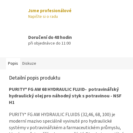
Jsme profesionálové
Napište si o radu
Doručení do 48 hodin
při objednávce do 11:00
Popis
Diskuze
Detailní popis produktu
PURITY* FG AW 68 HYDRAULIC FLUID-
p
otravinářský
hydraulický olej pro náhodný styk s potravinou - NSF
H1
PURITY* FG AW HYDRAULIC FLUIDS (32,46, 68, 100) je
moderní mazivo speciálně vyvinuté pro hydraulické
systémy v potravinářském a farmaceutickém průmyslu,