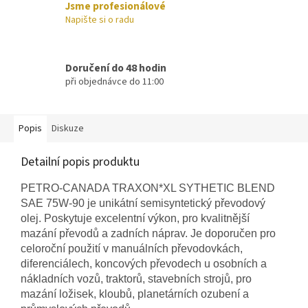
Jsme profesionálové
Napište si o radu
Doručení do 48 hodin
při objednávce do 11:00
Popis
Diskuze
Detailní popis produktu
PETRO-CANADA TRAXON*XL SYTHETIC BLEND
SAE 75W-90 je unikátní semisyntetický převodový
olej. Poskytuje excelentní výkon, pro kvalitnější
mazání převodů a zadních náprav. Je doporučen pro
celoroční použití v manuálních převodovkách,
diferenciálech, koncových převodech u osobních a
nákladních vozů, traktorů, stavebních strojů, pro
mazání ložisek, kloubů, planetárních ozubení a