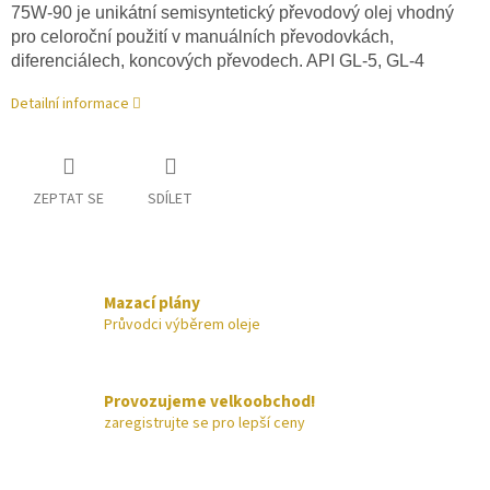
75W-90 je unikátní semisyntetický převodový olej vhodný
pro celoroční použití v manuálních převodovkách,
diferenciálech, koncových převodech. API GL-5, GL-4
Detailní informace
ZEPTAT SE
SDÍLET
Mazací plány
Průvodci výběrem oleje
Provozujeme velkoobchod!
zaregistrujte se pro lepší ceny