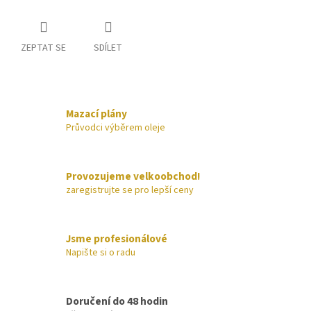
ZEPTAT SE
SDÍLET
Mazací plány
Průvodci výběrem oleje
Provozujeme velkoobchod!
zaregistrujte se pro lepší ceny
Jsme profesionálové
Napište si o radu
Doručení do 48 hodin