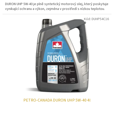
DURON UHP 5W-40 je plně syntetický motorový olej, který poskytuje
vynikající ochranu a výkon, zejména v prostředí s nízkou teplotou.
Kód:
DUHP54C16
PETRO-CANADA DURON UHP 5W-40 4l