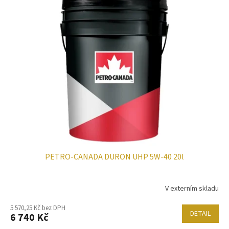
PETRO-CANADA DURON UHP 5W-40 20l
V externím skladu
5 570,25 Kč bez DPH
DETAIL
6 740 Kč