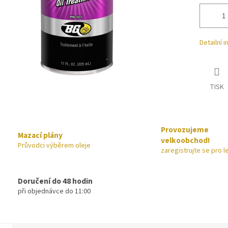
Detailní 
TISK
Provozujeme
Mazací plány
velkoobchod!
Průvodci výběrem oleje
zaregistrujte se pro l
Doručení do 48 hodin
při objednávce do 11:00