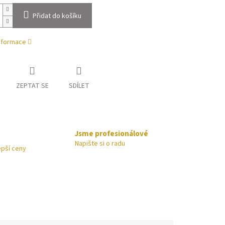
Přidat do košíku
informace
ZEPTAT SE
SDÍLET
Jsme profesionálové
Napište si o radu
epší ceny