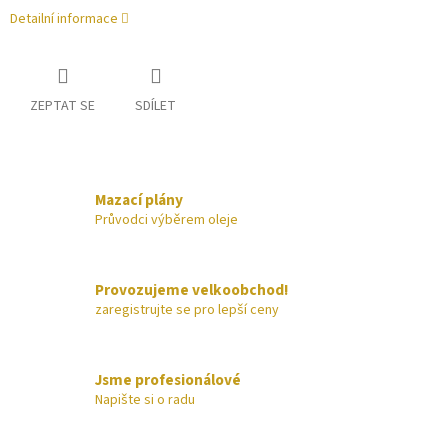
Detailní informace
ZEPTAT SE
SDÍLET
Mazací plány
Průvodci výběrem oleje
Provozujeme velkoobchod!
zaregistrujte se pro lepší ceny
Jsme profesionálové
Napište si o radu