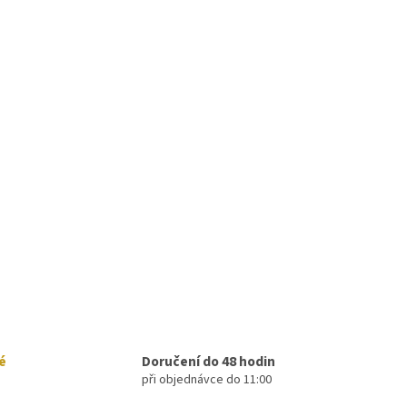
é
Doručení do 48 hodin
při objednávce do 11:00