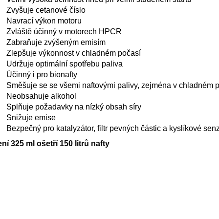
Zvyšuje cetanové číslo
Navrací výkon motoru
Zvláště účinný v motorech HPCR
Zabraňuje zvýšeným emisím
Zlepšuje výkonnost v chladném počasí
Udržuje optimální spotřebu paliva
Účinný i pro bionafty
Směšuje se se všemi naftovými palivy, zejména v chladném 
Neobsahuje alkohol
Splňuje požadavky na nízký obsah síry
Snižuje emise
Bezpečný pro katalyzátor, filtr pevných částic a kyslíkové sen
ní 325 ml ošetří 150 litrů nafty