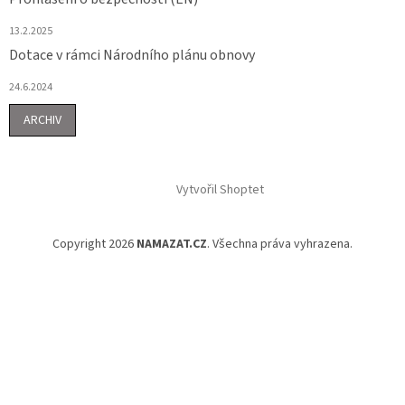
13.2.2025
Dotace v rámci Národního plánu obnovy
24.6.2024
ARCHIV
Vytvořil Shoptet
Copyright 2026
NAMAZAT.CZ
. Všechna práva vyhrazena.