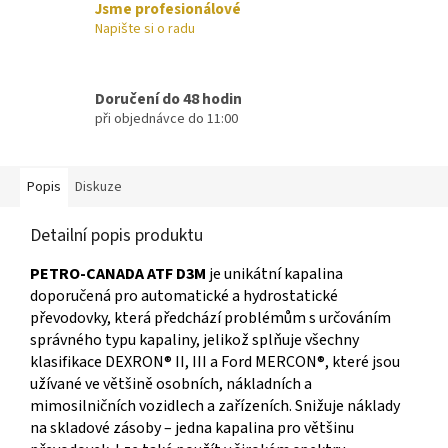
Jsme profesionálové
Napište si o radu
Doručení do 48 hodin
při objednávce do 11:00
Popis
Diskuze
Detailní popis produktu
PETRO-CANADA ATF D3M
je unikátní kapalina
doporučená pro automatické a hydrostatické
převodovky, která předchází problémům s určováním
správného typu kapaliny, jelikož splňuje všechny
klasifikace DEXRON® II, III a Ford MERCON®, které jsou
užívané ve většině osobních, nákladních a
mimosilničních vozidlech a zařízeních. Snižuje náklady
na skladové zásoby – jedna kapalina pro většinu