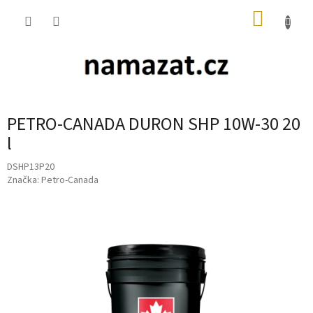
Přejít
NÁKUP
na
obsah
KOŠÍK
PETRO-CANADA DURON SHP 10W-30 20
l
DSHP13P20
Značka:
Petro-Canada