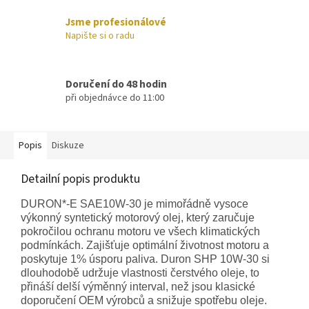
Jsme profesionálové
Napište si o radu
Doručení do 48 hodin
při objednávce do 11:00
Popis
Diskuze
Detailní popis produktu
DURON*-E SAE10W-30 je mimořádně vysoce
výkonný syntetický motorový olej, který zaručuje
pokročilou ochranu motoru ve všech klimatických
podmínkách. Zajišťuje optimální životnost motoru a
poskytuje 1% úsporu paliva. Duron SHP 10W-30 si
dlouhodobě udržuje vlastnosti čerstvého oleje, to
přináší delší výměnný interval, než jsou klasické
doporučení OEM výrobců a snižuje spotřebu oleje.