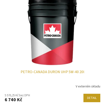
PETRO-CANADA DURON UHP 5W-40 20l
V externím skladu
5 570,25 Kč bez DPH
DETAIL
6 740 Kč