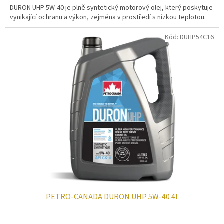
DURON UHP 5W-40 je plně syntetický motorový olej, který poskytuje
vynikající ochranu a výkon, zejména v prostředí s nízkou teplotou.
Kód:
DUHP54C16
PETRO-CANADA DURON UHP 5W-40 4l