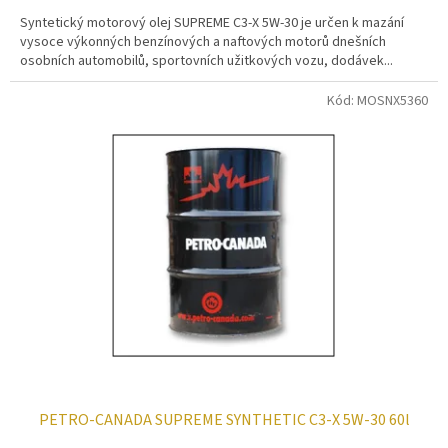
Syntetický motorový olej SUPREME C3-X 5W-30 je určen k mazání
vysoce výkonných benzínových a naftových motorů dnešních
osobních automobilů, sportovních užitkových vozu, dodávek...
Kód:
MOSNX5360
PETRO-CANADA SUPREME SYNTHETIC C3-X 5W-30 60l