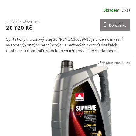
Skladem
(3 ks)
17 123,97 Kč bez DPH
Do košíku
20 720 Kč
Syntetický motorový olej SUPREME C3-X 5W-30 je určen k mazání
vysoce výkonných benzínových a naftových motorů dnešních
osobních automobilů, sportovních užitkových vozu, dodávek...
Kód:
MOSNX53C20