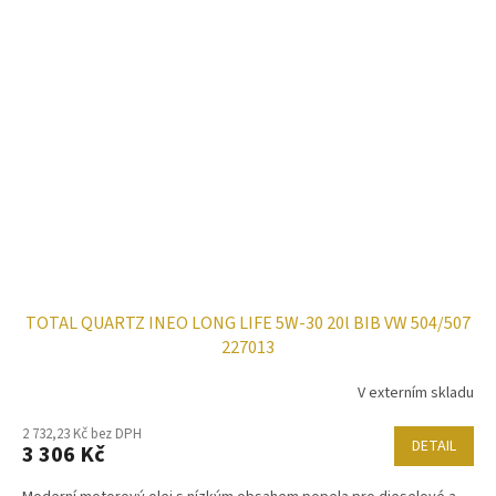
TOTAL QUARTZ INEO LONG LIFE 5W-30 20l BIB VW 504/507
227013
V externím skladu
2 732,23 Kč bez DPH
DETAIL
3 306 Kč