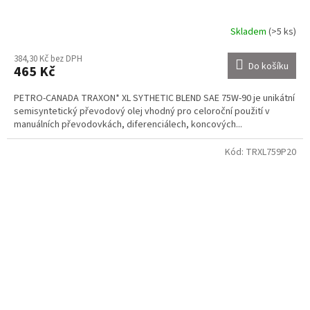
Skladem
(>5 ks)
384,30 Kč bez DPH
Do košíku
465 Kč
PETRO-CANADA TRAXON* XL SYTHETIC BLEND SAE 75W-90 je unikátní
semisyntetický převodový olej vhodný pro celoroční použití v
manuálních převodovkách, diferenciálech, koncových...
Kód:
TRXL759P20