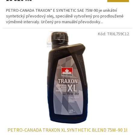
PETRO-CANADA TRAXON* E SYNTHETIC SAE 75W-90 je unikátní
syntetický převodový olej, speciálně vytvořený pro prodloužené
výměnné intervaly. Určený pro manuální převodovky...
Kód:
TRXL759C12
PETRO-CANADA TRAXON XL SYNTHETIC BLEND 75W-90 1l