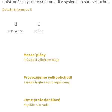
další nečistoty, které se hromadí v systémech sání vzduchu.
Detailní informace
ZEPTAT SE
SDÍLET
Mazací plány
Průvodci výběrem oleje
Provozujeme velkoobchod!
zaregistrujte se pro lepší ceny
Jsme profesionálové
Napište si o radu