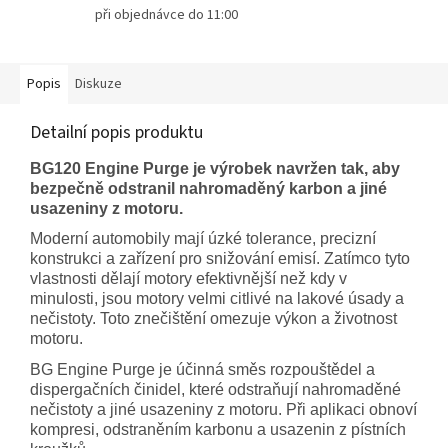
při objednávce do 11:00
Popis
Diskuze
Detailní popis produktu
BG120 Engine Purge je výrobek navržen tak, aby
bezpečně odstranil nahromaděný karbon a jiné
usazeniny z motoru.
Moderní automobily mají úzké tolerance, precizní
konstrukci a zařízení pro snižování emisí. Zatímco tyto
vlastnosti dělají motory efektivnější než kdy v
minulosti, jsou motory velmi citlivé na lakové úsady a
nečistoty. Toto znečištění omezuje výkon a životnost
motoru.
BG Engine Purge je účinná směs rozpouštědel a
dispergačních činidel, které odstraňují nahromaděné
nečistoty a jiné usazeniny z motoru. Při aplikaci obnoví
kompresi, odstraněním karbonu a usazenin z pístních