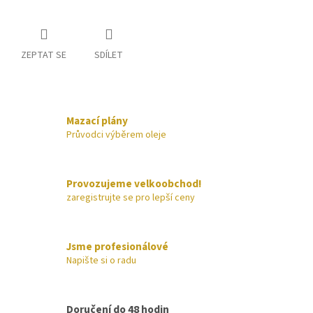
ZEPTAT SE
SDÍLET
Mazací plány
Průvodci výběrem oleje
Provozujeme velkoobchod!
zaregistrujte se pro lepší ceny
Jsme profesionálové
Napište si o radu
Doručení do 48 hodin