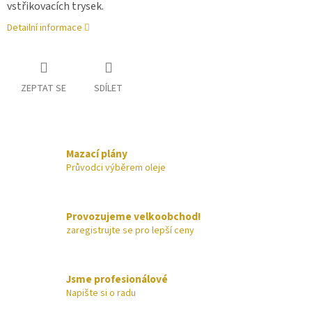
vstřikovacích trysek.
Detailní informace
ZEPTAT SE
SDÍLET
Mazací plány
Průvodci výběrem oleje
Provozujeme velkoobchod!
zaregistrujte se pro lepší ceny
Jsme profesionálové
Napište si o radu