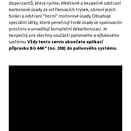
disperzantů, která rychle, efektivně a bezpečně odstraní
karbonové úsady ze vstřikovacích trysek, obnoví jejich
funkci a odstraní "horní" motorové úsady. Obsahuje
speciální látky, které penetrují tvrdé úsady ve spalovacím
prostoru a usnadňují kompletní dekarbonizaci. Je
bezpečný pro všechny součásti palivového a výfukového
systému.
Vždy tento servis ukončete aplikací
přípravku BG 44K® (no. 208) do palivového systému.