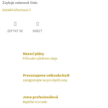
Zvyšuje cetanové číslo.
Detailní informace
ZEPTAT SE
SDÍLET
Mazací plány
Průvodci výběrem oleje
Provozujeme velkoobchod!
zaregistrujte se pro lepší ceny
Jsme profesionálové
Napište si o radu