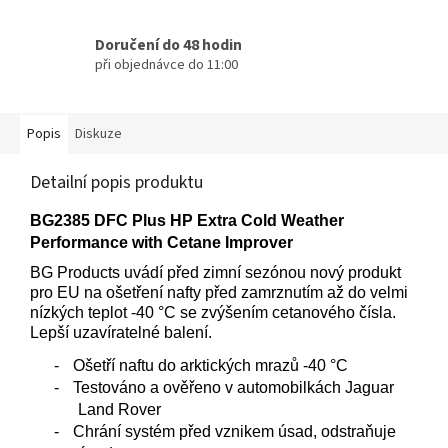
Doručení do 48 hodin
při objednávce do 11:00
Popis
Diskuze
Detailní popis produktu
BG2385 DFC Plus HP Extra Cold Weather
Performance with Cetane Improver
BG Products uvádí před zimní sezónou nový produkt
pro EU na ošetření nafty před zamrznutím až do velmi
nízkých teplot -40 °C se zvýšením cetanového čísla.
Lepší uzavíratelné balení.
-
Ošetří naftu do arktických mrazů -40 °C
-
Testováno a ověřeno v automobilkách Jaguar
Land Rover
-
Chrání systém před vznikem úsad, odstraňuje