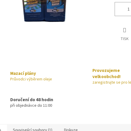
TISK
Provozujeme
Mazací plány
velkoobchod!
Průvodci výběrem oleje
zaregistrujte se pro l
Doručení do 48 hodin
při objednávce do 11:00
s
Související soubory (1)
Diskuze