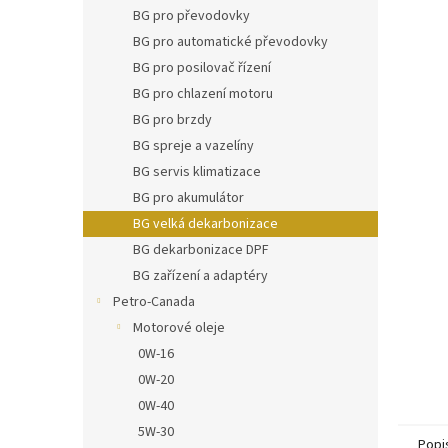
n
BG pro převodovky
e
BG pro automatické převodovky
l
BG pro posilovač řízení
BG pro chlazení motoru
BG pro brzdy
BG spreje a vazelíny
BG servis klimatizace
BG pro akumulátor
BG velká dekarbonizace
BG dekarbonizace DPF
BG zařízení a adaptéry
Petro-Canada
Motorové oleje
0W-16
0W-20
0W-40
5W-30
Popi