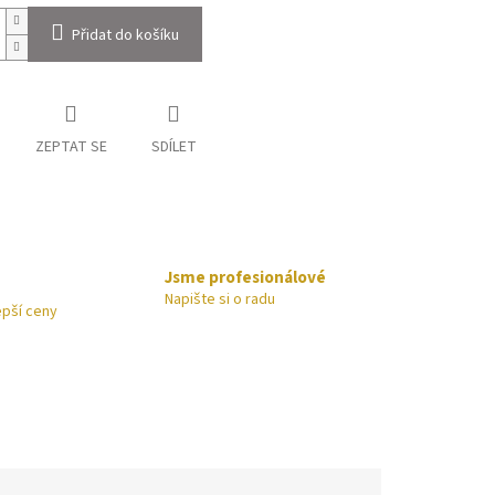
Přidat do košíku
ZEPTAT SE
SDÍLET
Jsme profesionálové
Napište si o radu
epší ceny