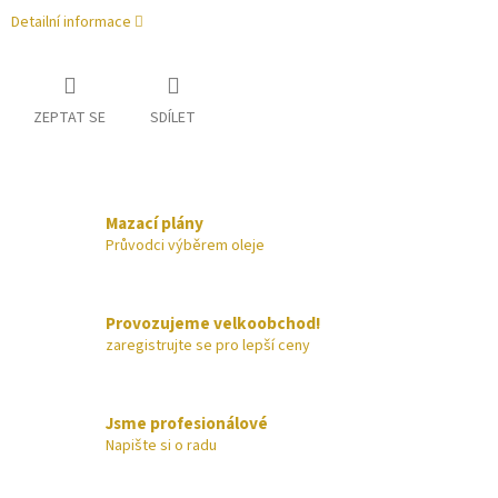
Detailní informace
ZEPTAT SE
SDÍLET
Mazací plány
Průvodci výběrem oleje
Provozujeme velkoobchod!
zaregistrujte se pro lepší ceny
Jsme profesionálové
Napište si o radu