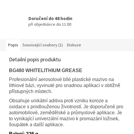
Doručení do 48 hodin
při objednávce do 11:00
Popis
Související soubory (1)
Diskuze
Detailní popis produktu
BG480 WHITELITHIUM GREASE
Profesionální aerosolové bílé plastické mazivo na
lithiové bázi, vyvinuté pro snadnou aplikaci v obtížně
přístupných místech.
Obsahuje unikátní aditiva proti vzniku koroze a
oxidace s prodlouženou životností. Je doporučené pro
automobilové, zemědělské a průmyslové aplikace. Je
to vynikající univerzální mazivo k promazání ložisek,
šoupátek a další aplikace.
Balení: 326 g