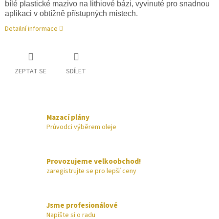
bílé plastické mazivo na lithiové bázi, vyvinuté pro snadnou
aplikaci v obtížně přístupných místech.
Detailní informace
ZEPTAT SE
SDÍLET
Mazací plány
Průvodci výběrem oleje
Provozujeme velkoobchod!
zaregistrujte se pro lepší ceny
Jsme profesionálové
Napište si o radu