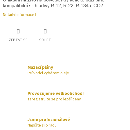
kompatibilní s chladivy R-12, R-22, R-134a, CO2.
Detailní informace
ZEPTAT SE
SDÍLET
Mazací plány
Průvodci výběrem oleje
Provozujeme velkoobchod!
zaregistrujte se pro lepší ceny
Jsme profesionálové
Napište si o radu