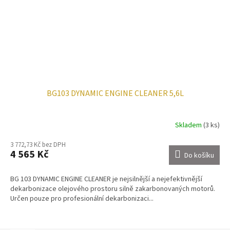
BG103 DYNAMIC ENGINE CLEANER 5,6L
Skladem
(3 ks)
3 772,73 Kč bez DPH
4 565 Kč
Do košíku
BG 103 DYNAMIC ENGINE CLEANER je nejsilnější a nejefektivnější
dekarbonizace olejového prostoru silně zakarbonovaných motorů.
Určen pouze pro profesionální dekarbonizaci...