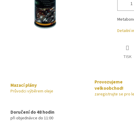
Metabond
Detailní 
TISK
Provozujeme
Mazací plány
velkoobchod!
Průvodci výběrem oleje
zaregistrujte se pro l
Doručení do 48 hodin
při objednávce do 11:00