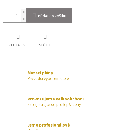
Přidat do košíku
ZEPTAT SE
SDÍLET
Mazací plány
Průvodci výběrem oleje
Provozujeme velkoobchod!
zaregistrujte se pro lepší ceny
Jsme profesionálové