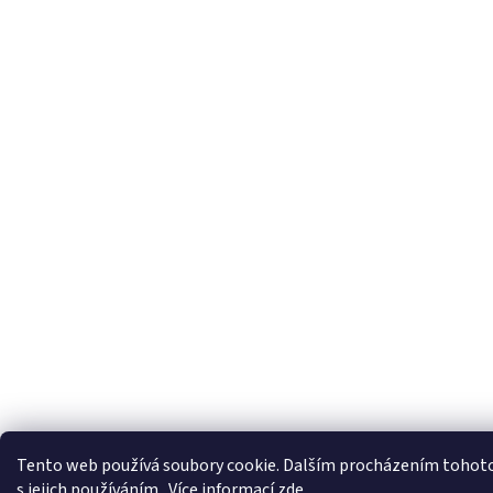
Tento web používá soubory cookie. Dalším procházením tohoto
s jejich používáním.. Více informací
zde
.