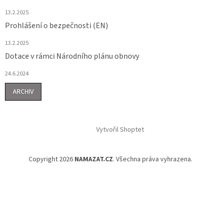
13.2.2025
Prohlášení o bezpečnosti (EN)
13.2.2025
Dotace v rámci Národního plánu obnovy
24.6.2024
ARCHIV
Vytvořil Shoptet
Copyright 2026
NAMAZAT.CZ
. Všechna práva vyhrazena.