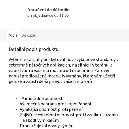
Doručení do 48 hodin
při objednávce do 11:00
Popis
Diskuze
Detailní popis produktu
Vytvořen tak, aby poskytoval nové výkonové standardy v
extrémně náročných aplikacích, na silnici i v terénu, a
nabízí vám a vašemu motoru ultra ochranu. Zároveň
nabízí prodloužené intervaly výměny, které vám ušetří
peníze a zajistí delší provoz vašich motorů.
-
Mimořádná odolnost
- Výjimečná ochrana proti opotřebení
- Vynikající odolnost proti pěnění
- Zajišťuje extrémní odolnost proti vzniku usazenin
a škodlivým kalům.
- Prodlužuje intervaly výměn.