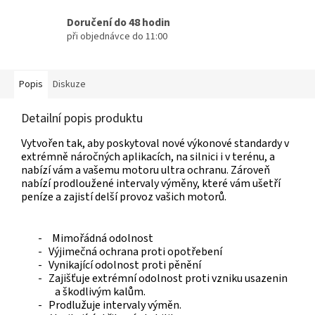
Doručení do 48 hodin
při objednávce do 11:00
Popis
Diskuze
Detailní popis produktu
Vytvořen tak, aby poskytoval nové výkonové standardy v
extrémně náročných aplikacích, na silnici i v terénu, a
nabízí vám a vašemu motoru ultra ochranu. Zároveň
nabízí prodloužené intervaly výměny, které vám ušetří
peníze a zajistí delší provoz vašich motorů.
-
Mimořádná odolnost
- Výjimečná ochrana proti opotřebení
- Vynikající odolnost proti pěnění
- Zajišťuje extrémní odolnost proti vzniku usazenin
a škodlivým kalům.
- Prodlužuje intervaly výměn.