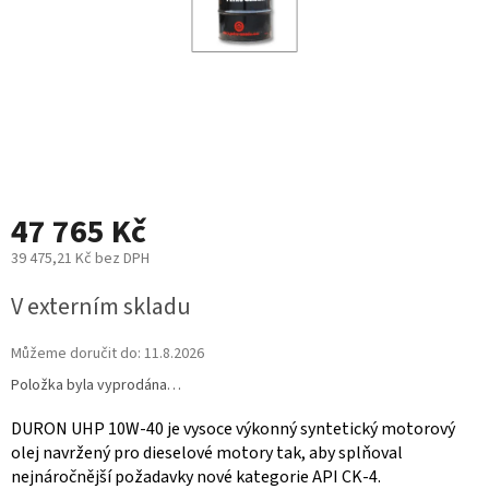
47 765 Kč
39 475,21 Kč bez DPH
Měrná
V externím skladu
cena:
Můžeme doručit do:
11.8.2026
Položka byla vyprodána…
DURON UHP 10W-40 je vysoce výkonný syntetický motorový
olej navržený pro dieselové motory tak, aby splňoval
nejnáročnější požadavky nové kategorie API CK-4.