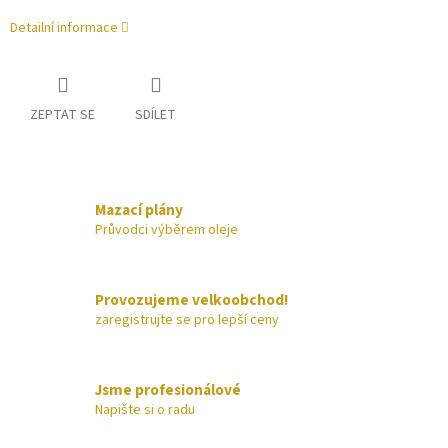
Detailní informace
ZEPTAT SE
SDÍLET
Mazací plány
Průvodci výběrem oleje
Provozujeme velkoobchod!
zaregistrujte se pro lepší ceny
Jsme profesionálové
Napište si o radu