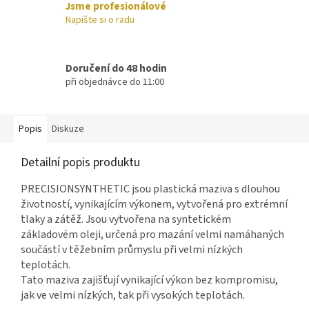
Jsme profesionálové
Napište si o radu
Doručení do 48 hodin
při objednávce do 11:00
Popis
Diskuze
Detailní popis produktu
PRECISIONSYNTHETIC jsou plastická maziva s dlouhou
životností, vynikajícím výkonem, vytvořená pro extrémní
tlaky a zátěž. Jsou vytvořena na syntetickém
základovém oleji, určená pro mazání velmi namáhaných
součástí v těžebním průmyslu při velmi nízkých
teplotách.
Tato maziva zajišťují vynikající výkon bez kompromisu,
jak ve velmi nízkých, tak při vysokých teplotách.