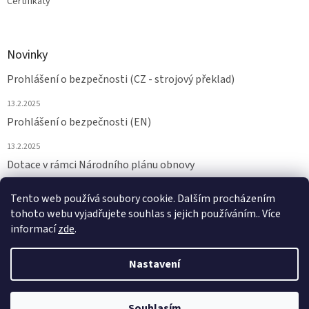
Certifikáty
Novinky
Prohlášení o bezpečnosti (CZ - strojový překlad)
13.2.2025
Prohlášení o bezpečnosti (EN)
13.2.2025
Dotace v rámci Národního plánu obnovy
24.6.2024
Tento web používá soubory cookie. Dalším procházením
tohoto webu vyjadřujete souhlas s jejich používáním.. Více
ARCHIV
informací
zde
.
Nastavení
Vytvořil Shoptet
Souhlasím