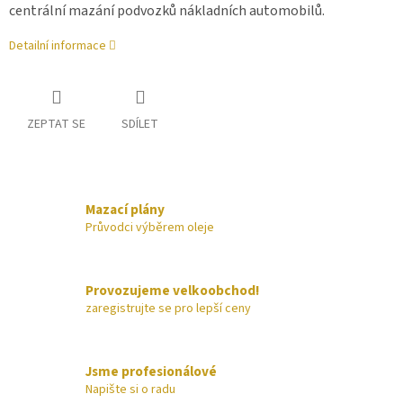
centrální mazání podvozků nákladních automobilů.
Detailní informace
ZEPTAT SE
SDÍLET
Mazací plány
Průvodci výběrem oleje
Provozujeme velkoobchod!
zaregistrujte se pro lepší ceny
Jsme profesionálové
Napište si o radu