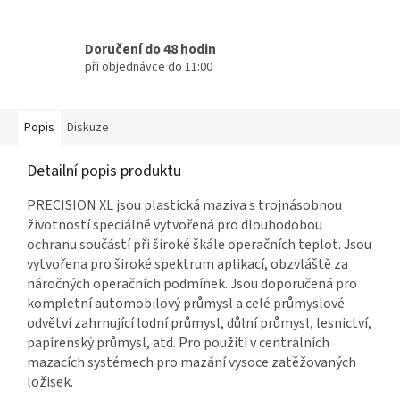
Doručení do 48 hodin
při objednávce do 11:00
Popis
Diskuze
Detailní popis produktu
PRECISION XL jsou plastická maziva s trojnásobnou
životností speciálně vytvořená pro dlouhodobou
ochranu součástí při široké škále operačních teplot. Jsou
vytvořena pro široké spektrum aplikací, obzvláště za
náročných operačních podmínek. Jsou doporučená pro
kompletní automobilový průmysl a celé průmyslové
odvětví zahrnující lodní průmysl, důlní průmysl, lesnictví,
papírenský průmysl, atd. Pro použití v centrálních
mazacích systémech pro mazání vysoce zatěžovaných
ložisek.