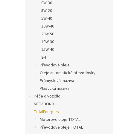
0W-30
5W-20
5W-40
10W-40
20W-50
10W-30
15W-40
2-T
Převodové oleje
Oleje automatické převodovky
Průmyslová maziva
Plastická maziva
Péče o vozidlo
METABOND
TotalEnergies
Motorové oleje TOTAL
Převodové oleje TOTAL