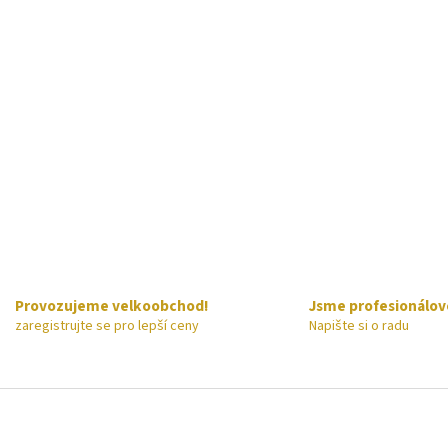
Provozujeme velkoobchod!
Jsme profesionálov
zaregistrujte se pro lepší ceny
Napište si o radu