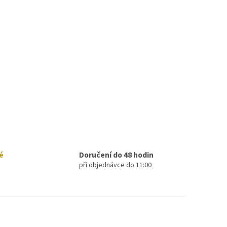
é
Doručení do 48 hodin
při objednávce do 11:00