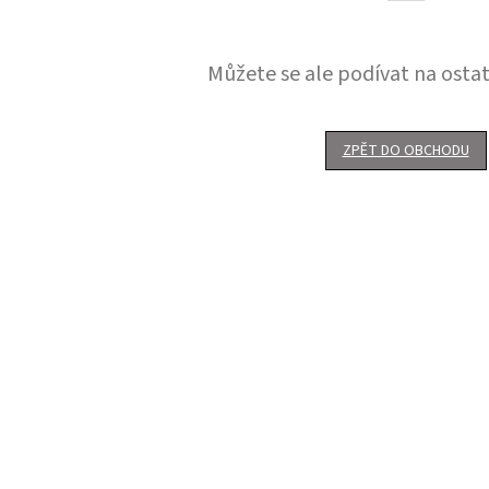
Můžete se ale podívat na ostat
ZPĚT DO OBCHODU