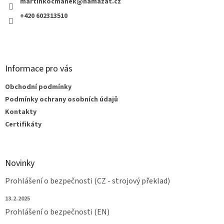
í
martinkocmanek
@
namazat.cz
+420 602313510
Informace pro vás
Obchodní podmínky
Podmínky ochrany osobních údajů
Kontakty
Certifikáty
Novinky
Prohlášení o bezpečnosti (CZ - strojový překlad)
13.2.2025
Prohlášení o bezpečnosti (EN)