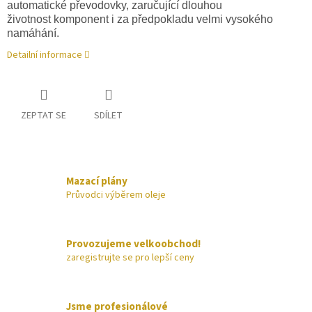
automatické převodovky, zaručující dlouhou
životnost komponent i za předpokladu velmi vysokého
namáhání.
Detailní informace
ZEPTAT SE
SDÍLET
Mazací plány
Průvodci výběrem oleje
Provozujeme velkoobchod!
zaregistrujte se pro lepší ceny
Jsme profesionálové