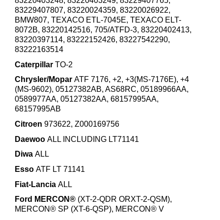
83220403248, 83220403249, 83229407765,
83229407807, 83220024359, 83220026922,
BMW807, TEXACO ETL-7045E, TEXACO ELT-
8072B, 83220142516, 705/ATFD-3, 83220402413,
83220397114, 83222152426, 83227542290,
83222163514
Caterpillar
TO-2
Chrysler/Mopar
ATF 7176, +2, +3(MS-7176E), +4
(MS-9602), 05127382AB, AS68RC, 05189966AA,
0589977AA, 05127382AA, 68157995AA,
68157995AB
Citroen
973622, Z000169756
Daewoo
ALL INCLUDING LT71141
Diwa
ALL
Esso
ATF LT 71141
Fiat-Lancia
ALL
Ford MERCON®
(XT-2-QDR ORXT-2-QSM),
MERCON® SP (XT-6-QSP), MERCON® V