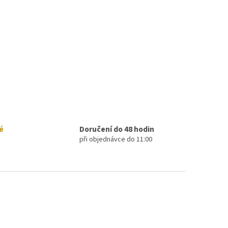
é
Doručení do 48 hodin
při objednávce do 11:00