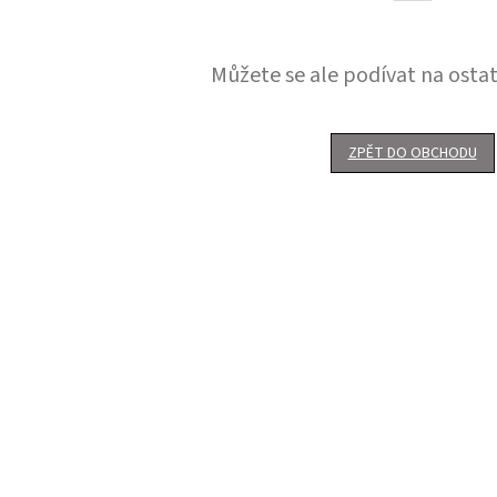
Můžete se ale podívat na ostat
ZPĚT DO OBCHODU