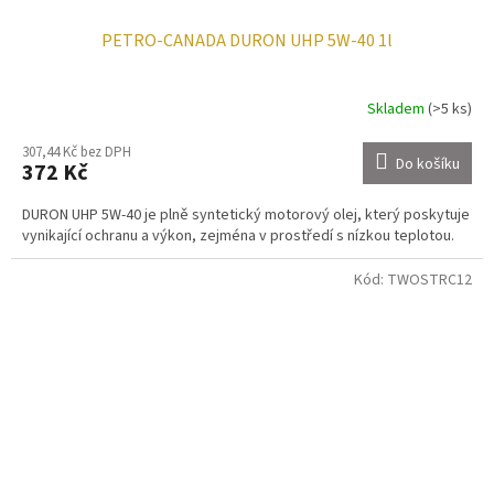
PETRO-CANADA DURON UHP 5W-40 1l
Skladem
(>5 ks)
307,44 Kč bez DPH
Do košíku
372 Kč
DURON UHP 5W-40 je plně syntetický motorový olej, který poskytuje
vynikající ochranu a výkon, zejména v prostředí s nízkou teplotou.
Kód:
TWOSTRC12