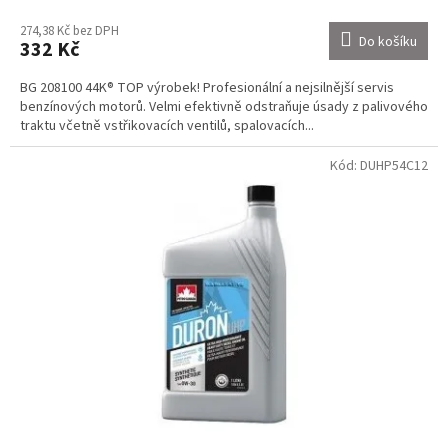
274,38 Kč bez DPH
Do košíku
332 Kč
BG 208100 44K® TOP výrobek! Profesionální a nejsilnější servis
benzínových motorů. Velmi efektivně odstraňuje úsady z palivového
traktu včetně vstřikovacích ventilů, spalovacích...
Kód:
DUHP54C12