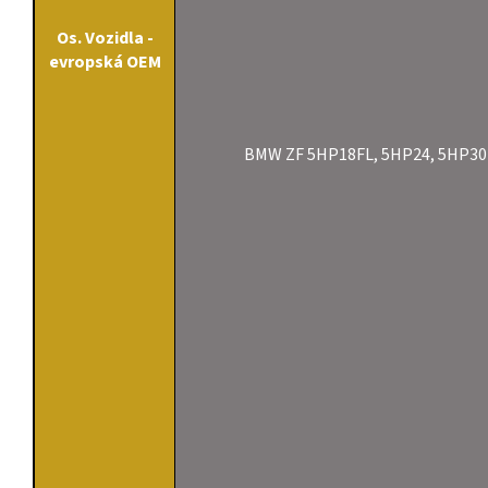
Os. Vozidla -
evropská OEM
BMW ZF 5HP18FL, 5HP24, 5HP30