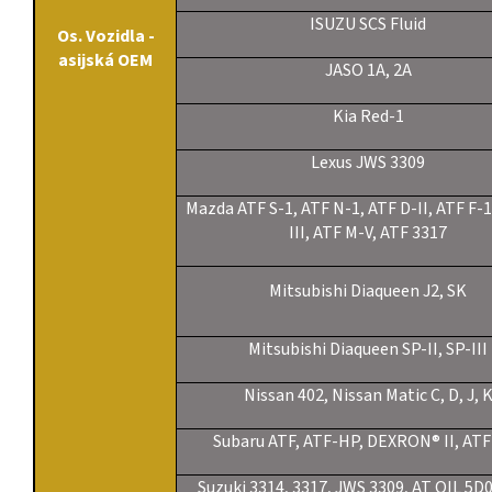
ISUZU SCS Fluid
Os. Vozidla -
asijská OEM
JASO 1A, 2A
Kia Red-1
Lexus JWS 3309
Mazda ATF S-1, ATF N-1, ATF D-II, ATF F-1
III, ATF M-V, ATF 3317
Mitsubishi Diaqueen J2, SK
Mitsubishi Diaqueen SP-II, SP-III
Nissan 402, Nissan Matic C, D, J, 
Subaru ATF, ATF-HP, DEXRON® II, ATF
Suzuki 3314, 3317, JWS 3309, AT OIL 5D