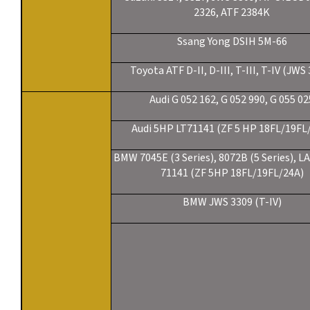
2326, ATF 2384K
Ssang Yong DSIH 5M-66
Toyota ATF D-II, D-III, T-III, T-IV (JWS
Audi G 052 162, G 052 990, G 055 02
Audi 5HP LT71141 (ZF 5 HP 18FL/19FL
BMW 7045E (3 Series), 8072B (5 Series), LA
71141 (ZF 5HP 18FL/19FL/24A)
BMW JWS 3309 (T-IV)