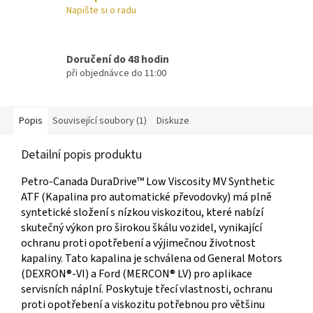
Napište si o radu
Doručení do 48 hodin
při objednávce do 11:00
Popis
Související soubory (1)
Diskuze
Detailní popis produktu
Petro-Canada DuraDrive™ Low Viscosity MV Synthetic
ATF (Kapalina pro automatické převodovky) má plně
syntetické složení s nízkou viskozitou, které nabízí
skutečný výkon pro širokou škálu vozidel, vynikající
ochranu proti opotřebení a výjimečnou životnost
kapaliny. Tato kapalina je schválena od General Motors
(DEXRON®-VI) a Ford (MERCON® LV) pro aplikace
servisních náplní. Poskytuje třecí vlastnosti, ochranu
proti opotřebení a viskozitu potřebnou pro většinu