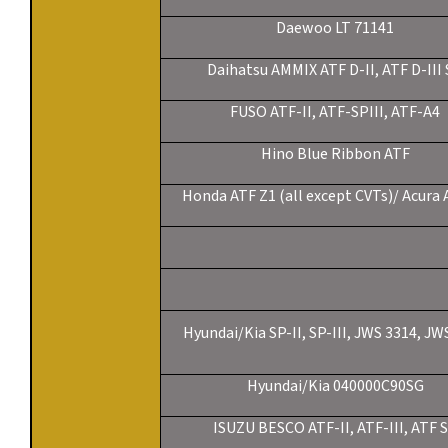
Daewoo LT 71141
Daihatsu AMMIX ATF D-II, ATF D-III
FUSO ATF-II, ATF-SPIII, ATF-A4
Hino Blue Ribbon ATF
Honda ATF Z1 (all except CVTs)/ Acura 
Hyundai/Kia SP-II, SP-III, JWS 3314, JW
Hyundai/Kia 040000C90SG
ISUZU BESCO ATF-II, ATF-III, ATF 