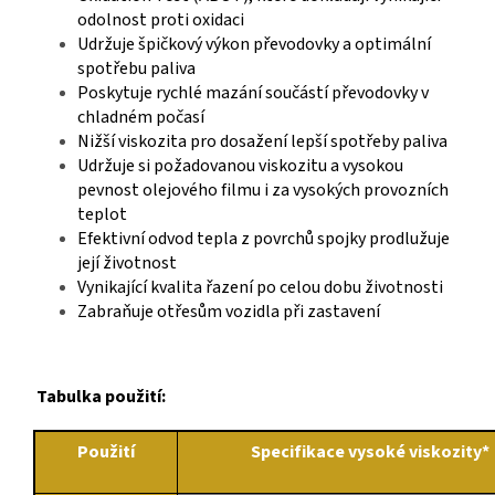
odolnost proti oxidaci
Udržuje špičkový výkon převodovky a optimální
spotřebu paliva
Poskytuje rychlé mazání součástí převodovky v
chladném počasí
Nižší viskozita pro dosažení lepší spotřeby paliva
Udržuje si požadovanou viskozitu a vysokou
pevnost olejového filmu i za vysokých provozních
teplot
Efektivní odvod tepla z povrchů spojky prodlužuje
její životnost
Vynikající kvalita řazení po celou dobu životnosti
Zabraňuje otřesům vozidla při zastavení
Tabulka použití:
Použití
Specifikace vysoké viskozity*