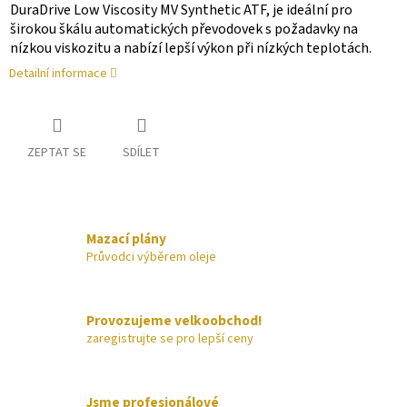
DuraDrive Low Viscosity MV Synthetic ATF, je ideální pro
širokou škálu automatických převodovek s požadavky na
nízkou viskozitu a nabízí lepší výkon při nízkých teplotách.
Detailní informace
ZEPTAT SE
SDÍLET
Mazací plány
Průvodci výběrem oleje
Provozujeme velkoobchod!
zaregistrujte se pro lepší ceny
Jsme profesionálové