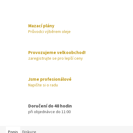
Mazací plány
Průvodci výběrem oleje
Provozujeme velkoobchod!
zaregistrujte se pro lepší ceny
Jsme profesionálové
Napište si o radu
Doručení do 48 hodin
při objednávce do 11:00
Popis
Diskuze