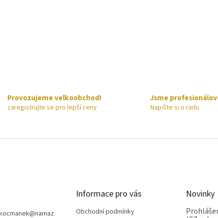
Provozujeme velkoobchod!
Jsme profesionálov
zaregistrujte se pro lepší ceny
Napište si o radu
Informace pro vás
Novinky
Prohlášen
Obchodní podmínky
nkocmanek
@
namaz