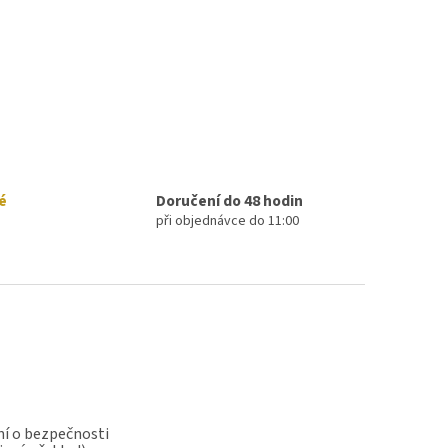
é
Doručení do 48 hodin
při objednávce do 11:00
í o bezpečnosti