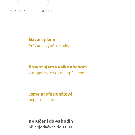
ZEPTAT SE
SDÍLET
Mazací plány
Průvodci výběrem oleje
Provozujeme velkoobchod!
zaregistrujte se pro lepší ceny
Jsme profesionálové
Napište si o radu
Doručení do 48 hodin
při objednávce do 11:00