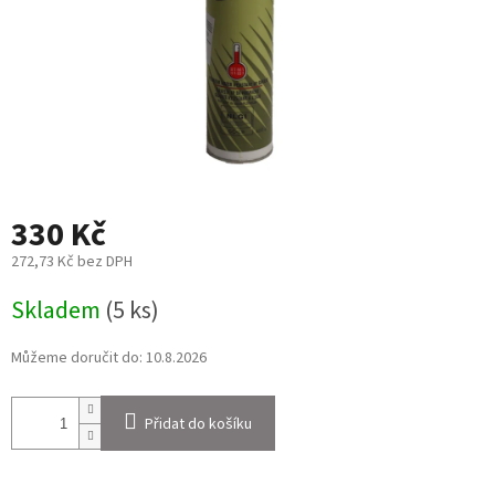
330 Kč
272,73 Kč bez DPH
Měrná
Skladem
(5 ks)
cena:
Můžeme doručit do:
10.8.2026
Přidat do košíku