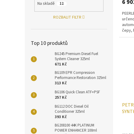
6 90
Na skladě
12
PEERLE
ROZBALIT FILTR
určeno
automo
čepy, 
převod
Top 10 produktů
BG245 Premium Diesel Fuel
System Cleaner 325ml
671 Kč
BG109 EPR Compression
Performance Restoration 325ml
313 Kč
BG106 Quick Clean ATF+PSF
257 Kč
PETR
BG112 DOC Diesel Oil
SYNT
Conditioner 325ml
393 Kč
BG208100 44K PLATINUM
POWER ENHANCER 100ml